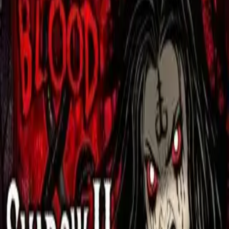
yang lebih efisien dan nyaman.
Salah satu keunggulan utama platform ini adalah
sistem transaksi yang telah dioptimalkan untuk
berjalan secara cepat. Proses deposit maupun
penarikan dana dirancang agar tidak memerlukan
waktu lama, sehingga pengguna dapat menikmati
layanan tanpa menunggu terlalu lama. Infrastruktur
server yang stabil
juga membantu menjaga
kelancaran setiap aktivitas.
Dari sisi keamanan, ASUSTOTO menerapkan berbagai
lapisan perlindungan data untuk memastikan
informasi pengguna tetap aman.
Teknologi enkripsi
digunakan untuk melindungi setiap data yang
dikirimkan melalui sistem. Dengan begitu, risiko
kebocoran data dapat diminimalkan secara maksimal.
Selain itu, platform ini juga didukung oleh sistem