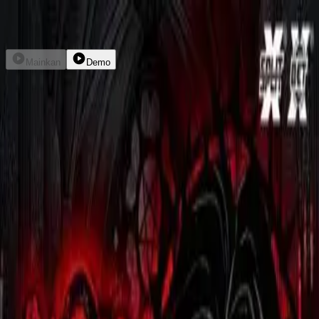
Daftar
Masuk
Mainkan
Demo
Blood & Shadow 2
nolimitcity
kembali
ASUSTOTO Platform
Online dengan Transaksi
Cepat dan Aman
ASUSTOTO
dikenal sebagai platform online yang
mengutamakan kecepatan dan keamanan dalam
setiap proses transaksinya. Dengan dukungan sistem
teknologi modern, setiap aktivitas pengguna dapat
diproses secara real-time tanpa hambatan yang
berarti. Hal ini memberikan pengalaman penggunaan