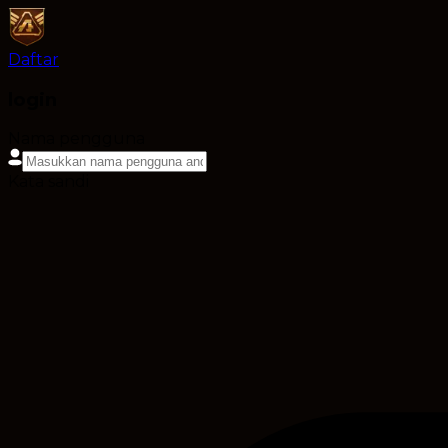
Daftar
login
Nama pengguna
Kata sandi