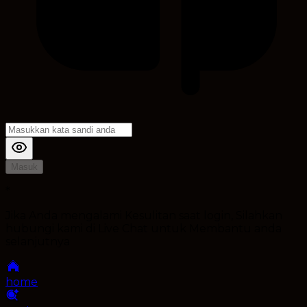
Masuk
*
Jika Anda mengalami Kesulitan saat login, Silahkan
hubungi kami di Live Chat untuk Membantu anda
selanjutnya
home