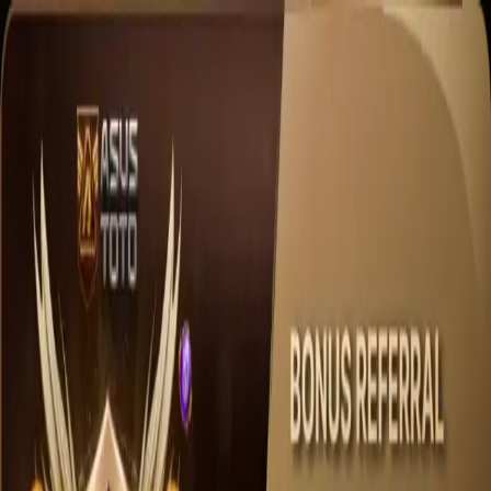
Daftar
Masuk
kembali
Detail Promosi
Hanya dengan membawa teman anda bermain di
ASUSTOTO dan daftar kan teman dengan link
REFFRAL anda jika teman anda kalah maka akan
mendapat kan komisi REFFRAL sebesar 1% yang
berlaku di permainan togel 2D,3D,4D.
ASUSTOTO Platform
Online dengan Transaksi
Cepat dan Aman