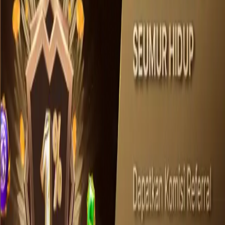
ASUSTOTO
dikenal sebagai platform online yang
mengutamakan kecepatan dan keamanan dalam
setiap proses transaksinya. Dengan dukungan sistem
teknologi modern, setiap aktivitas pengguna dapat
diproses secara real-time tanpa hambatan yang
berarti. Hal ini memberikan pengalaman penggunaan
yang lebih efisien dan nyaman.
Salah satu keunggulan utama platform ini adalah
sistem transaksi yang telah dioptimalkan untuk
berjalan secara cepat. Proses deposit maupun
penarikan dana dirancang agar tidak memerlukan
waktu lama, sehingga pengguna dapat menikmati
layanan tanpa menunggu terlalu lama. Infrastruktur
server yang stabil
juga membantu menjaga
kelancaran setiap aktivitas.
Dari sisi keamanan, ASUSTOTO menerapkan berbagai
lapisan perlindungan data untuk memastikan
informasi pengguna tetap aman.
Teknologi enkripsi
digunakan untuk melindungi setiap data yang