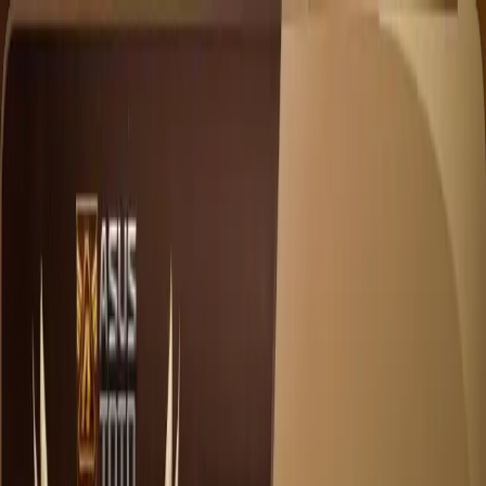
Daftar
Masuk
promotion
Promosi Semua
Category :
Semua
EVENT SPECIAL KEMERDEKAAN
🎉 EVENT SPECIAL KEMERDEKAAN 🎉 Rayakan Hari
Kemerdekaan Indonesia dengan EVENT CASHBACK
HARIAN – SE' ...'
Rincian
LOMBA HARIAN 3D-3LINE
LOMBA HARIAN 3D-3LINE 🎉 INFO TERBARU LOMBA
HARIAN LXGROUP 🎉 Mulai 01 Agustus 2026, lomba