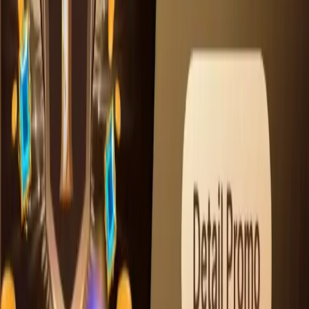
mengutamakan kecepatan dan keamanan dalam
setiap proses transaksinya. Dengan dukungan sistem
teknologi modern, setiap aktivitas pengguna dapat
diproses secara real-time tanpa hambatan yang
berarti. Hal ini memberikan pengalaman penggunaan
yang lebih efisien dan nyaman.
Salah satu keunggulan utama platform ini adalah
sistem transaksi yang telah dioptimalkan untuk
berjalan secara cepat. Proses deposit maupun
penarikan dana dirancang agar tidak memerlukan
waktu lama, sehingga pengguna dapat menikmati
layanan tanpa menunggu terlalu lama. Infrastruktur
server yang stabil
juga membantu menjaga
kelancaran setiap aktivitas.
Dari sisi keamanan, ASUSTOTO menerapkan berbagai
lapisan perlindungan data untuk memastikan
informasi pengguna tetap aman.
Teknologi enkripsi
digunakan untuk melindungi setiap data yang