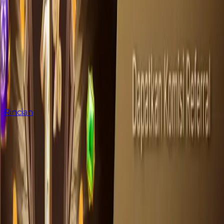
Cashback Pragmatic Play Kekalahan Rp200.000 –
Rp999.999 →' ...'
Rincian
BONUS REFERRAL SEUMUR
HIDUP
Hanya dengan membawa teman anda bermain di
ASUSTOTO dan daftar kan teman dengan link
REFFRAL anda ji' ...'
Rincian
ASUSTOTO Platform
Online dengan Transaksi
Cepat dan Aman
ASUSTOTO
dikenal sebagai platform online yang